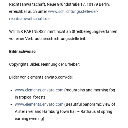
Rechtsanwaltschaft, Neue Gründstraße 17, 10179 Berlin;
erreichbar auch unter
www.schlichtungsstelle-der-
rechtsanwaltschaft.de
.
WITTEK PARTNERS nimmt nicht an Streitbeilegungsverfahren
vor einer Verbraucherschlichtungsstelle teil.
Bildnachweise
Copyrights Bilder. Nennung der Urheber:
Bilder von elements.envato.com/de:
www.elements.envato.com
(mountains and morning fog
in tropical forest)
www.elements.envato.com
(Beautiful panoramic view of
Alster river and Hamburg town hall – Rathaus at spring
earning evening)