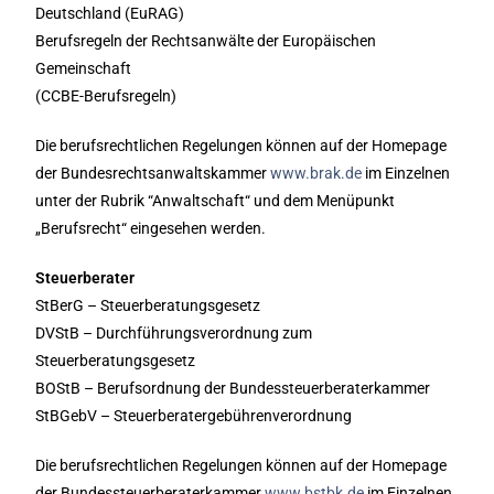
Deutschland (EuRAG)
Berufsregeln der Rechtsanwälte der Europäischen
Gemeinschaft
(CCBE-Berufsregeln)
Die berufsrechtlichen Regelungen können auf der Homepage
der Bundesrechtsanwaltskammer
www.brak.de
im Einzelnen
unter der Rubrik “Anwaltschaft“ und dem Menüpunkt
„Berufsrecht“ eingesehen werden.
Steuerberater
StBerG – Steuerberatungsgesetz
DVStB – Durchführungsverordnung zum
Steuerberatungsgesetz
BOStB – Berufsordnung der Bundessteuerberaterkammer
StBGebV – Steuerberatergebührenverordnung
Die berufsrechtlichen Regelungen können auf der Homepage
der Bundessteuerberaterkammer
www.bstbk.de
im Einzelnen