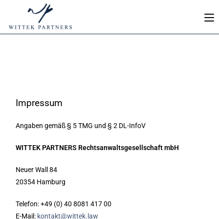
Impressum
Angaben gemäß § 5 TMG und § 2 DL-InfoV
WITTEK PARTNERS Rechtsanwaltsgesellschaft mbH
Neuer Wall 84
20354 Hamburg
Telefon: +49 (0) 40 8081 417 00
E-Mail:
kontakt@wittek.law