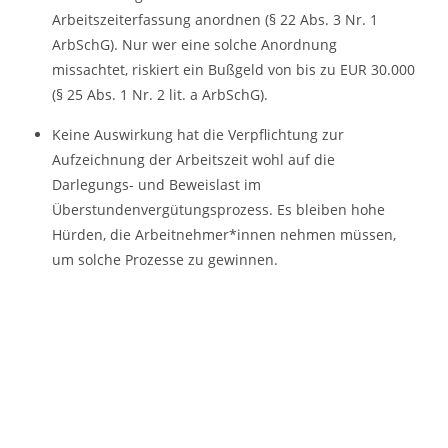
Arbeitszeiterfassung anordnen (§ 22 Abs. 3 Nr. 1
ArbSchG). Nur wer eine solche Anordnung
missachtet, riskiert ein Bußgeld von bis zu EUR 30.000
(§ 25 Abs. 1 Nr. 2 lit. a ArbSchG).
Keine Auswirkung hat die Verpflichtung zur
Aufzeichnung der Arbeitszeit wohl auf die
Darlegungs- und Beweislast im
Überstundenvergütungsprozess. Es bleiben hohe
Hürden, die Arbeitnehmer*innen nehmen müssen,
um solche Prozesse zu gewinnen.
Entscheidungen:
BAG, Beschluss vom 13. September 2022 – 1 ABR 22/21
BAG, Urteil vom 4. Mai 2022 – 5 AZR 359/21