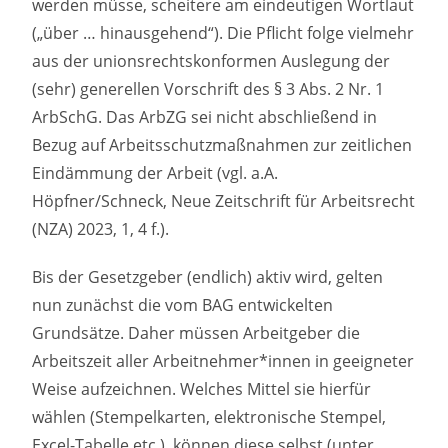
werden müsse, scheitere am eindeutigen Wortlaut
(„über … hinausgehend“). Die Pflicht folge vielmehr
aus der unionsrechtskonformen Auslegung der
(sehr) generellen Vorschrift des § 3 Abs. 2 Nr. 1
ArbSchG. Das ArbZG sei nicht abschließend in
Bezug auf Arbeitsschutzmaßnahmen zur zeitlichen
Eindämmung der Arbeit (vgl. a.A.
Höpfner/Schneck, Neue Zeitschrift für Arbeitsrecht
(NZA) 2023, 1, 4 f.).
Bis der Gesetzgeber (endlich) aktiv wird, gelten
nun zunächst die vom BAG entwickelten
Grundsätze. Daher müssen Arbeitgeber die
Arbeitszeit aller Arbeitnehmer*innen in geeigneter
Weise aufzeichnen. Welches Mittel sie hierfür
wählen (Stempelkarten, elektronische Stempel,
Excel-Tabelle etc.), können diese selbst (unter