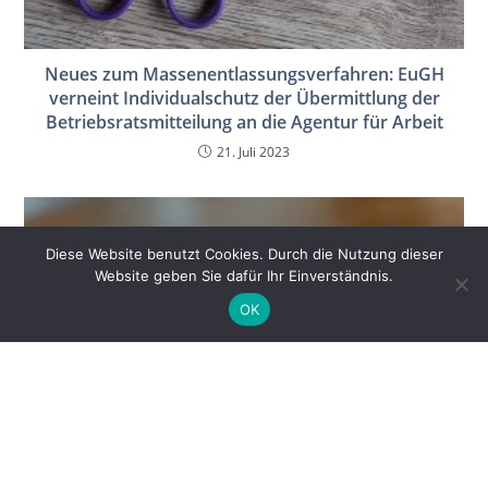
Neues zum Massenentlassungsverfahren: EuGH
verneint Individualschutz der Übermittlung der
Betriebsratsmitteilung an die Agentur für Arbeit
21. Juli 2023
Diese Website benutzt Cookies. Durch die Nutzung dieser
Website geben Sie dafür Ihr Einverständnis.
OK