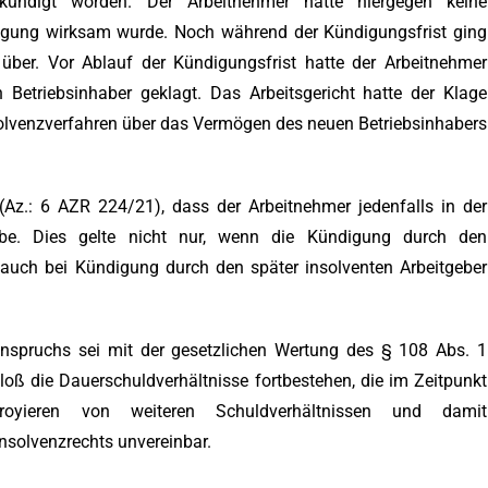
 gekündigt worden. Der Arbeitnehmer hatte hiergegen keine
igung wirksam wurde. Noch während der Kündigungsfrist ging
 über. Vor Ablauf der Kündigungsfrist hatte der Arbeitnehmer
Betriebsinhaber geklagt. Das Arbeitsgericht hatte der Klage
olvenzverfahren über das Vermögen des neuen Betriebsinhabers
Az.: 6 AZR 224/21), dass der Arbeitnehmer jedenfalls in der
abe. Dies gelte nicht nur, wenn die Kündigung durch den
auch bei Kündigung durch den später insolventen Arbeitgeber
nspruchs sei mit der gesetzlichen Wertung des § 108 Abs. 1
bloß die Dauerschuldverhältnisse fortbestehen, die im Zeitpunkt
royieren von weiteren Schuldverhältnissen und damit
nsolvenzrechts unvereinbar.