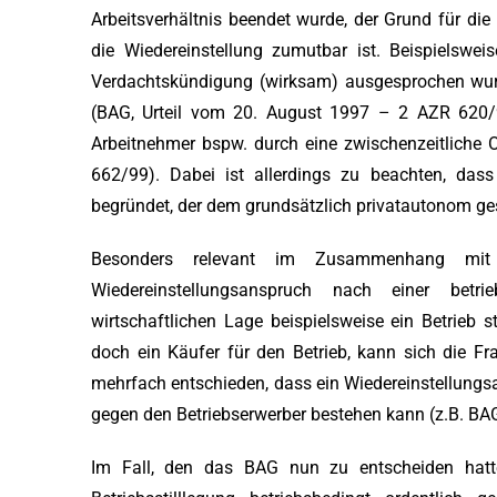
Arbeitsverhältnis beendet wurde, der Grund für di
die Wiedereinstellung zumutbar ist. Beispielswe
Verdachtskündigung (wirksam) ausgesprochen wurde
(BAG, Urteil vom 20. August 1997 – 2 AZR 620/9
Arbeitnehmer bspw. durch eine zwischenzeitliche 
662/99). Dabei ist allerdings zu beachten, das
begründet, der dem grundsätzlich privatautonom gest
Besonders relevant im Zusammenhang mit e
Wiedereinstellungsanspruch nach einer betr
wirtschaftlichen Lage beispielsweise ein Betrieb 
doch ein Käufer für den Betrieb, kann sich die Fr
mehrfach entschieden, dass ein Wiedereinstellun
gegen den Betriebserwerber bestehen kann (z.B. BA
Im Fall, den das BAG nun zu entscheiden hatte