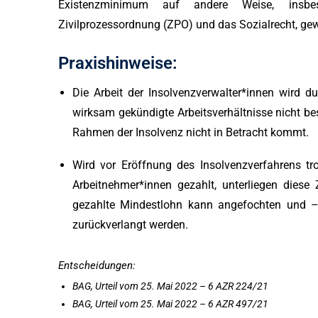
Existenzminimum auf andere Weise, insbe
Zivilprozessordnung (ZPO) und das Sozialrecht, gewä
Praxishinweise:
Die Arbeit der Insolvenzverwalter*innen wird du
wirksam gekündigte Arbeitsverhältnisse nicht be
Rahmen der Insolvenz nicht in Betracht kommt.
Wird vor Eröffnung des Insolvenzverfahrens tr
Arbeitnehmer*innen gezahlt, unterliegen diese
gezahlte Mindestlohn kann angefochten und
zurückverlangt werden.
Entscheidungen:
BAG, Urteil vom 25. Mai 2022 – 6 AZR 224/21
BAG, Urteil vom 25. Mai 2022 – 6 AZR 497/21