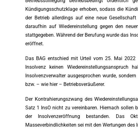
Betriebsstilllegung betriebsbedingt ordentlich
Kündigungsschutzklage erhoben, sodass die Künd
der Betrieb allerdings auf eine neue Gesellschaft
daraufhin auf Wiedereinstellung gegen den neuen 
stattgegeben. Während der Berufung wurde das Ins
eröffnet.
Das BAG entschied mit Urteil vom 25. Mai 2022 (
Insolvenz keinen Wiedereinstellungsanspruch h
Insolvenzverwalter ausgesprochen wurde, sondern 
bzw. – wie hier – Betriebsveräußerer.
Der Kontrahierungszwang des Wiedereinstellungsa
Satz 1 InsO nicht zu vereinbaren. Hiernach sollen 
der Insolvenzeröffnung bestanden. Das Okt
Masseverbindlichkeiten sei mit den Wertungen des I