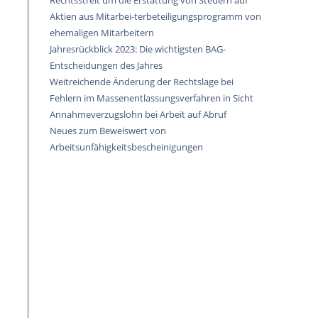
Rechtsstreit um die Erstattung von Steuern auf
Aktien aus Mitarbei-terbeteiligungsprogramm von
ehemaligen Mitarbeitern
Jahresrückblick 2023: Die wichtigsten BAG-
Entscheidungen des Jahres
Weitreichende Änderung der Rechtslage bei
Fehlern im Massenentlassungsverfahren in Sicht
Annahmeverzugslohn bei Arbeit auf Abruf
Neues zum Beweiswert von
Arbeitsunfähigkeitsbescheinigungen