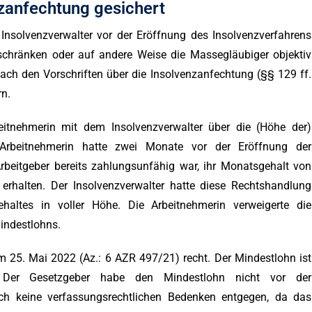
zanfechtung gesichert
Insolvenzverwalter vor der Eröffnung des Insolvenzverfahrens
schränken oder auf andere Weise die Massegläubiger objektiv
nach den Vorschriften über die Insolvenzanfechtung (§§ 129 ff.
rn.
beitnehmerin mit dem Insolvenzverwalter über die (Höhe der)
 Arbeitnehmerin hatte zwei Monate vor der Eröffnung der
Arbeitgeber bereits zahlungsunfähig war, ihr Monatsgehalt von
erhalten. Der Insolvenzverwalter hatte diese Rechtshandlung
altes in voller Höhe. Die Arbeitnehmerin verweigerte die
indestlohns.
 25. Mai 2022 (Az.: 6 AZR 497/21) recht. Der Mindestlohn ist
t. Der Gesetzgeber habe den Mindestlohn nicht vor der
ch keine verfassungsrechtlichen Bedenken entgegen, da das