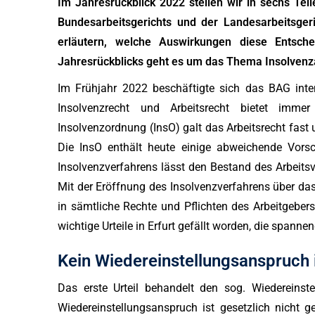
Im Jahresrückblick 2022 stellen wir in sechs Te
Bundesarbeitsgerichts und der Landesarbeitsger
erläutern, welche Auswirkungen diese Entsch
Jahresrückblicks geht es um das Thema Insolvenza
Im Frühjahr 2022 beschäftigte sich das BAG int
Insolvenzrecht und Arbeitsrecht bietet immer
Insolvenzordnung (InsO) galt das Arbeitsrecht fas
Die InsO enthält heute einige abweichende Vorsc
Insolvenzverfahrens lässt den Bestand des Arbeitsv
Mit der Eröffnung des Insolvenzverfahrens über das
in sämtliche Rechte und Pflichten des Arbeitgeber
wichtige Urteile in Erfurt gefällt worden, die spa
Kein Wiedereinstellungsanspruch 
Das erste Urteil behandelt den sog. Wiedereins
Wiedereinstellungsanspruch ist gesetzlich nicht ge