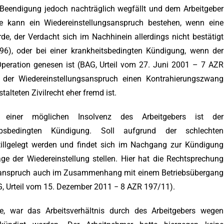
e Beendigung jedoch nachträglich wegfällt und dem Arbeitgeber
ise kann ein Wiedereinstellungsanspruch bestehen, wenn eine
, der Verdacht sich im Nachhinein allerdings nicht bestätigt
6), oder bei einer krankheitsbedingten Kündigung, wenn der
Operation genesen ist (BAG, Urteil vom 27. Juni 2001 – 7 AZR
s der Wiedereinstellungsanspruch einen Kontrahierungszwang
alteten Zivilrecht eher fremd ist.
iner möglichen Insolvenz des Arbeitgebers ist der
iebsbedingten Kündigung. Soll aufgrund der schlechten
stillgelegt werden und findet sich im Nachgang zur Kündigung
age der Wiedereinstellung stellen. Hier hat die Rechtsprechung
gsanspruch auch im Zusammenhang mit einem Betriebsübergang
G, Urteil vom 15. Dezember 2011 − 8 AZR 197/11).
, war das Arbeitsverhältnis durch des Arbeitgebers wegen