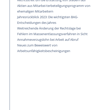
Rechtsstreit um die Erstattung von Steuern auf
Aktien aus Mitarbei-terbeteiligungsprogramm von
ehemaligen Mitarbeitern
Jahresrückblick 2023: Die wichtigsten BAG-
Entscheidungen des Jahres
Weitreichende Änderung der Rechtslage bei
Fehlern im Massenentlassungsverfahren in Sicht
Annahmeverzugslohn bei Arbeit auf Abruf
Neues zum Beweiswert von
Arbeitsunfähigkeitsbescheinigungen