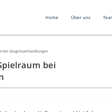
Home
Über uns
Tea
pielraum bei
n