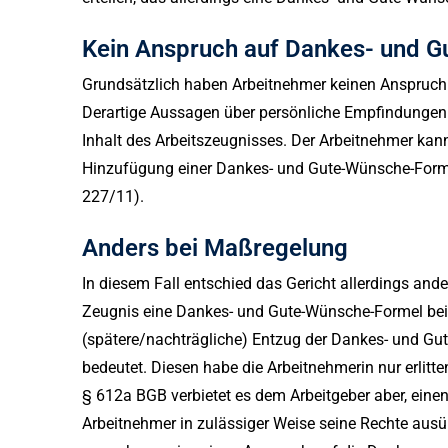
Kein Anspruch auf Dankes- und 
Grundsätzlich haben Arbeitnehmer keinen Anspruch
Derartige Aussagen über persönliche Empfindungen d
Inhalt des Arbeitszeugnisses. Der Arbeitnehmer kan
Hinzufügung einer Dankes- und Gute-Wünsche-Forme
227/11).
Anders bei Maßregelung
In diesem Fall entschied das Gericht allerdings ande
Zeugnis eine Dankes- und Gute-Wünsche-Formel beig
(spätere/nachträgliche) Entzug der Dankes- und Gut
bedeutet. Diesen habe die Arbeitnehmerin nur erlitt
§ 612a BGB verbietet es dem Arbeitgeber aber, eine
Arbeitnehmer in zulässiger Weise seine Rechte ausü