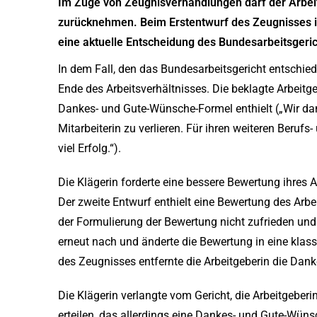
Im Zuge von Zeugnisverhandlungen darf der Arbei
zurücknehmen. Beim Erstentwurf des Zeugnisses is
eine aktuelle Entscheidung des Bundesarbeitsgeric
In dem Fall, den das Bundesarbeitsgericht entschie
Ende des Arbeitsverhältnisses. Die beklagte Arbeitg
Dankes- und Gute-Wünsche-Formel enthielt („Wir danke
Mitarbeiterin zu verlieren. Für ihren weiteren Beru
viel Erfolg.“).
Die Klägerin forderte eine bessere Bewertung ihres 
Der zweite Entwurf enthielt eine Bewertung des Arbei
der Formulierung der Bewertung nicht zufrieden und 
erneut nach und änderte die Bewertung in eine klassi
des Zeugnisses entfernte die Arbeitgeberin die Da
Die Klägerin verlangte vom Gericht, die Arbeitgeberin
erteilen, das allerdings eine Dankes- und Gute-Wüns