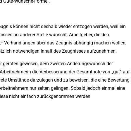
d Gute-Wünsche-Formel.
gnis können nicht deshalb wieder entzogen werden, weil ein
sses an anderer Stelle wünscht. Arbeitgeber, die den
er Verhandlungen über das Zeugnis abhängig machen wollen,
setzlich notwendigen Inhalt des Zeugnisses aufzunehmen.
sser geraten gewesen, dem zweiten Änderungswunsch der
Arbeitnehmerin die Verbesserung der Gesamtnote von „gut“ auf
nkrete Umstände darzulegen und zu beweisen, die eine Bewertung
s Arbeitnehmern nur selten gelingen. Sobald jedoch einmal eine
diese nicht einfach zurückgenommen werden.