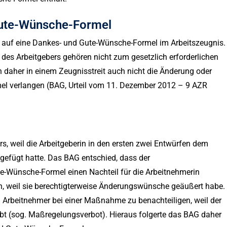
Gute-Wünsche-Formel
 auf eine Dankes- und Gute-Wünsche-Formel im Arbeitszeugnis.
es Arbeitgebers gehören nicht zum gesetzlich erforderlichen
n daher in einem Zeugnisstreit auch nicht die Änderung oder
l verlangen (BAG, Urteil vom 11. Dezember 2012 – 9 AZR
rs, weil die Arbeitgeberin in den ersten zwei Entwürfen dem
efügt hatte. Das BAG entschied, dass der
e-Wünsche-Formel einen Nachteil für die Arbeitnehmerin
en, weil sie berechtigterweise Änderungswünsche geäußert habe.
n Arbeitnehmer bei einer Maßnahme zu benachteiligen, weil der
bt (sog. Maßregelungsverbot). Hieraus folgerte das BAG daher