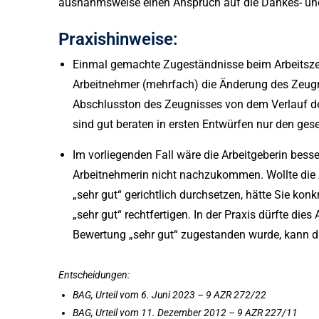
ausnahmsweise einen Anspruch auf die Dankes- un
Praxishinweise:
Einmal gemachte Zugeständnisse beim Arbeitszeu
Arbeitnehmer (mehrfach) die Änderung des Zeugni
Abschlusston des Zeugnisses von dem Verlauf d
sind gut beraten in ersten Entwürfen nur den ge
Im vorliegenden Fall wäre die Arbeitgeberin be
Arbeitnehmerin nicht nachzukommen. Wollte die 
„sehr gut“ gerichtlich durchsetzen, hätte Sie ko
„sehr gut“ rechtfertigen. In der Praxis dürfte die
Bewertung „sehr gut“ zugestanden wurde, kann 
Entscheidungen:
BAG, Urteil vom 6. Juni 2023 – 9 AZR 272/22
BAG, Urteil vom 11. Dezember 2012 – 9 AZR 227/11